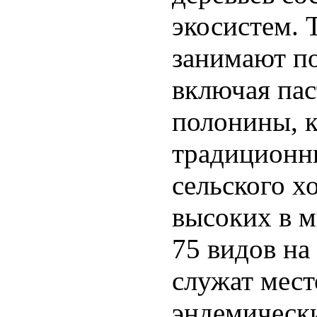
экосистем. 
занимают п
включая пас
полонины, к
традиционн
сельского х
высоких в м
75 видов на
служат мест
эндемически