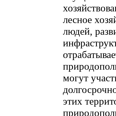
хозяйствован
лесное хозя
людей, разв
инфраструкт
отрабатывае
природопол
могут участ
долгосрочно
этих террит
природопол