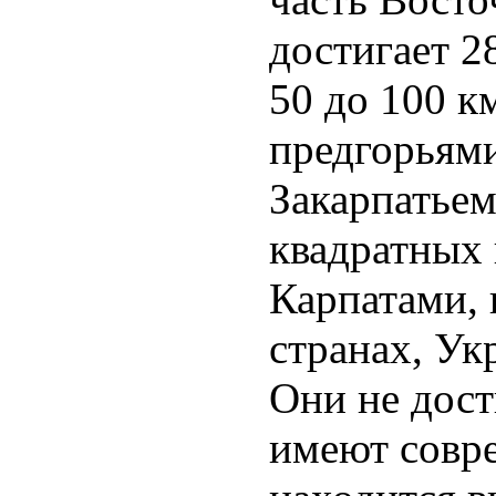
достигает 2
50 до 100 к
предгорьями
Закарпатьем
квадратных 
Карпатами, 
странах, Ук
Они не дост
имеют совре