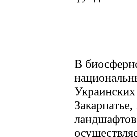
В биосферн
национальн
Украинских 
Закарпатье,
ландшафтов 
осуществля