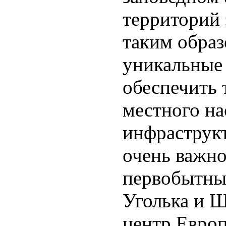
территорий 
таким образ
уникальные
обеспечить 
местного на
инфраструкт
очень важно
первобытные
Уголька и Ш
центр Европ