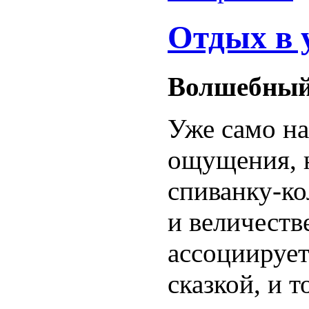
Отдых в 
Волшебный
Уже само на
ощущения, 
спиванку-к
и величеств
ассоциирует
сказкой, и т