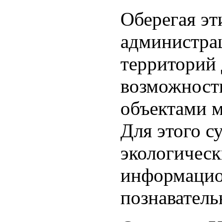
Оберегая эт
администра
территорий 
возможност
объектами 
Для этого с
экологичес
информацио
познаватель