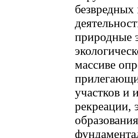
безвредных 
деятельност
природные 
экологическ
массиве опр
прилегающи
участков и 
рекреации, 
образования
фундамента