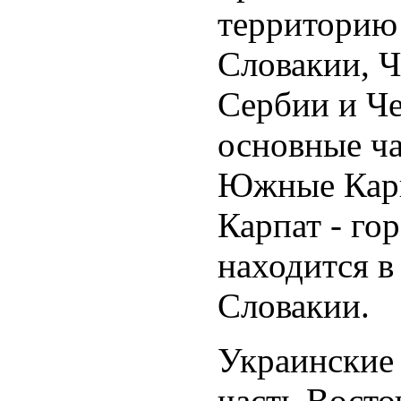
территорию
Словакии, Ч
Сербии и Ч
основные ча
Южные Карп
Карпат - го
находится в
Словакии.
Украинские 
часть Восто