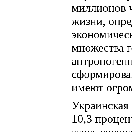
миллионов 
жизни, опр
экономичес
множества г
антропоген
сформирова
имеют огро
Украинская 
10,3 процен
здесь сосре