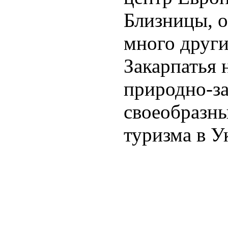
Близницы, о
много друг
Закарпатья н
природно-за
своеобразны
туризма в У