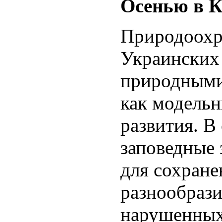
Осенью в К
Природоохр
Украинских
природными
как модельн
развития. В
заповедные 
для сохране
разнообраз
нарушенных