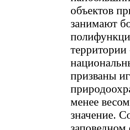
объектов пр
занимают б
полифункци
территории 
национальн
призваны иг
природоохра
менее весом
значение. С
заповедном