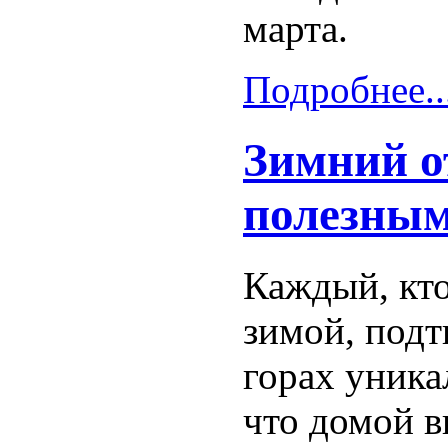
марта.
Подробнее..
Зимний о
полезны
Каждый, кто
зимой, подт
горах уника
что домой в