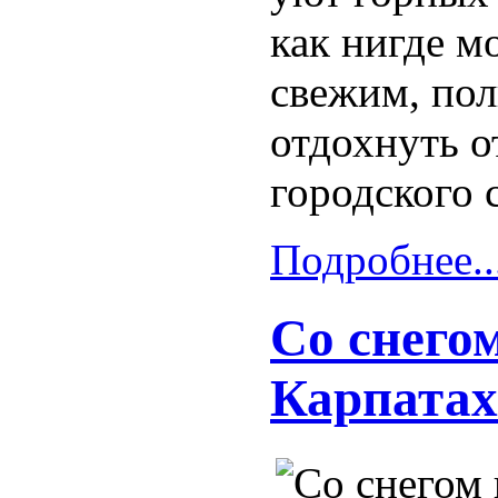
как нигде м
свежим, пол
отдохнуть о
городского 
Подробнее..
Со снегом
Карпатах