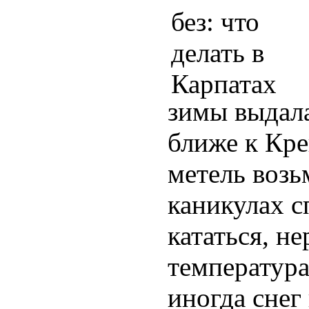
зимы выдала
ближе к Кре
метель возь
каникулах с
кататься, н
температура
иногда снег 