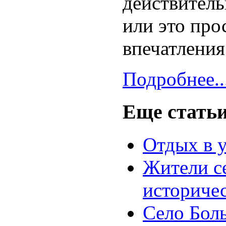
действитель
или это про
впечатления
Подробнее..
Еще статьи.
Отдых в 
Жители се
историче
Cело Боль