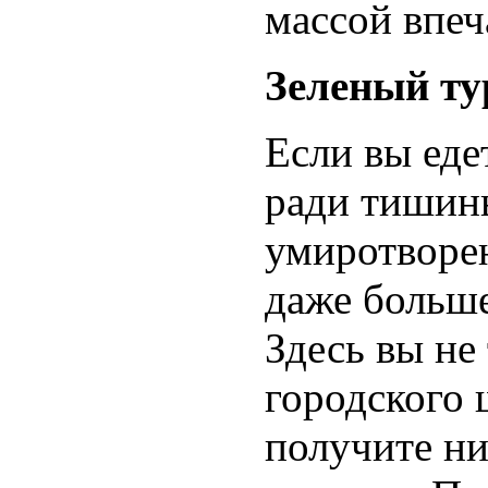
массой впеч
Зеленый ту
Если вы еде
ради тишин
умиротворен
даже больше
Здесь вы не
городского 
получите ни