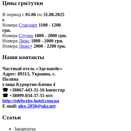
Цены грн/сутки
В период с
01.06
по
31.08.2025
г.
Номера
Стандарт
1100 - 1200
грн.
Номера
Студио
1800 - 2000 грн.
Номера
Люкс
1800 - 2000 грн.
Номера
Люкс
+
2000 - 2200 грн.
Наши контакты
Частный отель «Эдельвейс»
Адрес:
89313
,
Украина
, с.
Поляна
улица Курортно-Бична 4
☎
+38067-443-31-16
kиeвстар
☎
+38099-034-37-55
мтc
http://edelweiss-hotel.com.ua
E-mail:
alex-2050@ukr.net
Статьи
Закарпатье