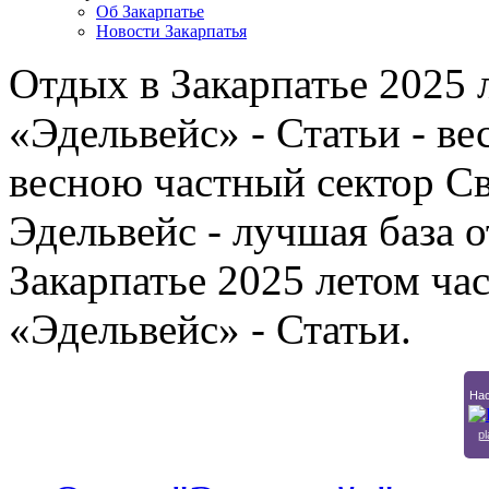
Об Закарпатье
Новости Закарпатья
Отдых в Закарпатье 2025 
«Эдельвейс» - Статьи - ве
весною частный сектор Св
Эдельвейс - лучшая база 
Закарпатье 2025 летом ча
«Эдельвейс» - Статьи.
Нас
pl