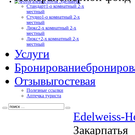
Стандарт
1-о комнатный 2-х
местный
Студио
1-о комнатный 2-х
местный
Люкс
2-х комнатный 2-х
местный
Люкс+
2-х комнатный 2-х
местный
Услуги
Бронирование
брониров
Отзывы
гостевая
Полезные ссылки
Аптечка туриста
Edelweiss-H
Закарпатья