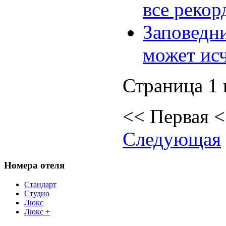
все рекор
Заповедни
может ис
Страница 1 
<<
Первая
Следующая
Номера отеля
Стандарт
Студио
Люкс
Люкс +