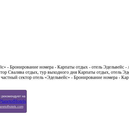
йс» - Бронирование номера - Карпаты отдых - отель Эдельвейс -
ктор Свалява отдых, тур выходного дня Карпаты отдых, отель Эд
м частный сектор отель «Эдельвейс» - Бронирование номера - Ка
 рекомендуют на
anetofhotels.com