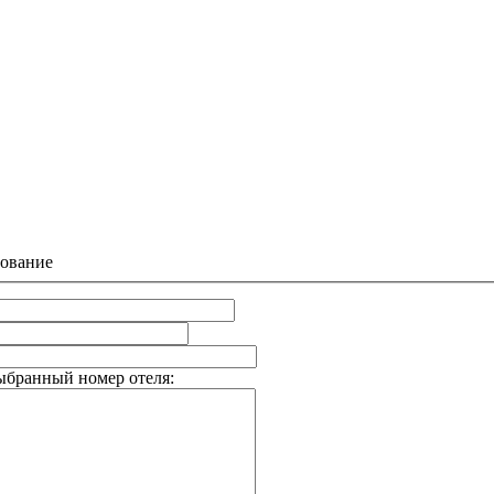
ование
ыбранный номер отеля: