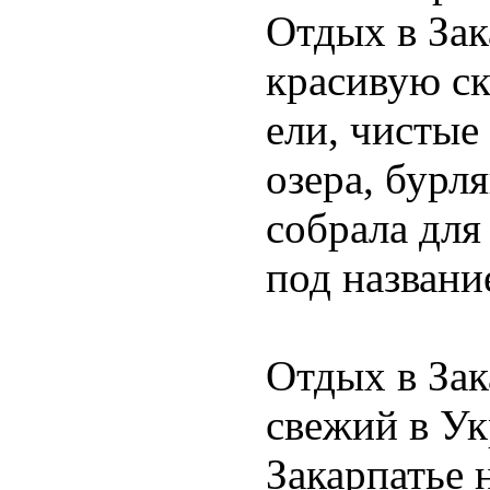
Отдых в Зак
красивую ск
ели, чистые
озера, бурл
собрала для
под названи
Отдых в Зак
свежий в Ук
Закарпатье 