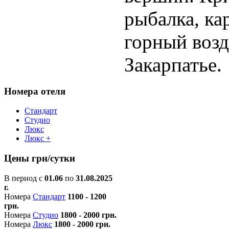
рыбалка, ка
горный возд
Закарпатье.
Номера отеля
Стандарт
Студио
Люкс
Люкс +
Цены грн/сутки
В период с
01.06
по
31.08.2025
г.
Номера
Стандарт
1100 - 1200
грн.
Номера
Студио
1800 - 2000 грн.
Номера
Люкс
1800 - 2000 грн.