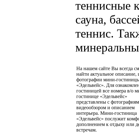
теннисные к
сауна, басс
теннис. Так
минеральны
На нашем сайте Вы всегда с
найти актуальное описание,
фотографии мини-гостиниц
«Эдельвейс». Для ознакомле
гостиницей все номера в/о м
гостинице «Эдельвейс»
представлены с фотографиям
видеообзором и описанием
интерьера. Мини-гостиница
«Эдельвейс» послужит ком
дополнением к отдыху или 
встречам.