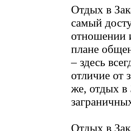
Отдых в Зак
самый дост
отношении 
плане обще
– здесь всег
отличие от 
же, отдых в 
заграничных
Отдых в Зак