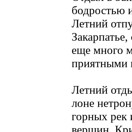
бодростью и
Летний отпу
Закарпатье,
еще много м
приятными 
Летний отды
лоне нетрон
горных рек
вершин. Кри