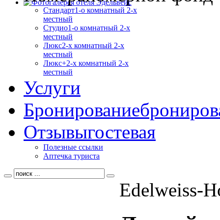
Стандарт
1-о комнатный 2-х
местный
Студио
1-о комнатный 2-х
местный
Люкс
2-х комнатный 2-х
местный
Люкс+
2-х комнатный 2-х
местный
Услуги
Бронирование
брониров
Отзывы
гостевая
Полезные ссылки
Аптечка туриста
Edelweiss-H