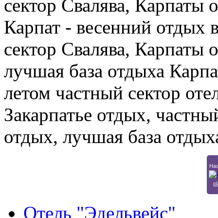
сектор Свалява, Карпаты 
Карпат - весенний отдых 
сектор Свалява, Карпаты о
лучшая база отдыха Карпа
летом частный сектор отел
Закарпатье отдых, частны
отдых, лучшая база отдых
Нас
pl
Отель "Эдельвейс"