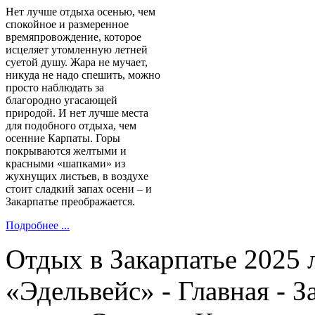
Нет лучше отдыха осенью, чем
спокойное и размеренное
времяпровождение, которое
исцеляет утомленную летней
суетой душу. Жара не мучает,
никуда не надо спешить, можно
просто наблюдать за
благородно угасающей
природой. И нет лучше места
для подобного отдыха, чем
осенние Карпаты. Горы
покрываются желтыми и
красными «шапками» из
жухнущих листьев, в воздухе
стоит сладкий запах осени – и
Закарпатье преображается.
Подробнее ...
Отдых в Закарпатье 2025 
«Эдельвейс» - Главная - З