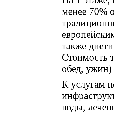
менее 70% о
традиционн
европейски
также диети
Стоимость т
обед, ужин) 
К услугам п
инфраструкт
воды, лечен